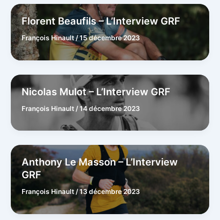
Florent Beaufils – L’Interview GRF
François Hinault
/
15 décembre 2023
Nicolas Mulot – L’Interview GRF
François Hinault
/
14 décembre 2023
Anthony Le Masson – L’Interview
GRF
François Hinault
/
13 décembre 2023