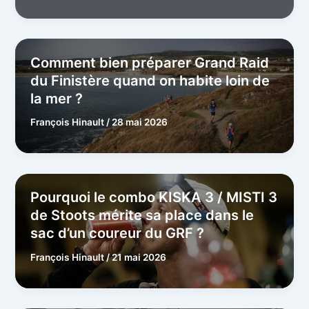
Comment bien préparer Grand Raid
du Finistère quand on habite loin de
la mer ?
François Hinault
/
28 mai 2026
Pourquoi le combo KISKA 3 / MISTI 3
de Stoots mérite sa place dans le
sac d’un coureur du GRF ?
François Hinault
/
21 mai 2026