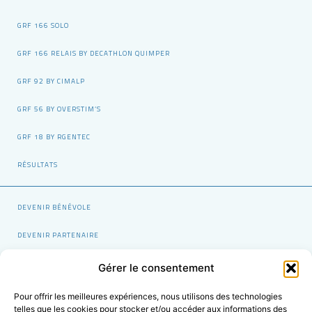
GRF 166 SOLO
GRF 166 RELAIS BY DECATHLON QUIMPER
GRF 92 BY CIMALP
GRF 56 BY OVERSTIM’S
GRF 18 BY RGENTEC
RÉSULTATS
DEVENIR BÉNÉVOLE
DEVENIR PARTENAIRE
NOUS ÉCRIRE
Gérer le consentement
MENTIONS LÉGALES
Pour offrir les meilleures expériences, nous utilisons des technologies
telles que les cookies pour stocker et/ou accéder aux informations des