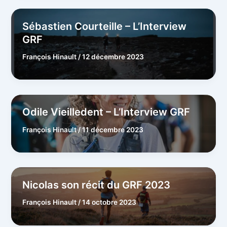
Sébastien Courteille – L’Interview
GRF
François Hinault
/
12 décembre 2023
Odile Vieilledent – L’Interview GRF
François Hinault
/
11 décembre 2023
Nicolas son récit du GRF 2023
François Hinault
/
14 octobre 2023