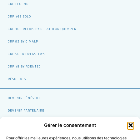
GRF LEGEND
GRF 166 SOLO
GRF 166 RELAIS BY DECATHLON QUIMPER
GRF 92 BY CIMALP
GRF 56 BY OVERSTIM’S
GRF 18 BY RGENTEC
RÉSULTATS
DEVENIR BÉNÉVOLE
DEVENIR PARTENAIRE
NOUS ÉCRIRE
Gérer le consentement
MENTIONS LÉGALES
Pour offrir les meilleures expériences, nous utilisons des technologies